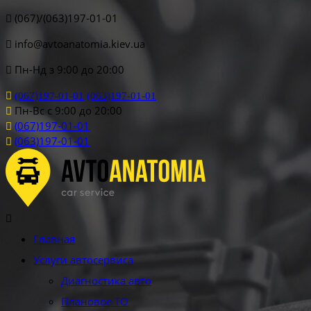
(067)/(063)197-01-01
info@avtoanatomia.kiev.ua
Пн-Нд з 9:00 до 20:00
(067)197-01-01
(063)197-01-01
Пн-Вс с 9:00 до 20:00
(067)197-01-01
(063)197-01-01
Главная
Услуги автосервиса
Диагностика авто
Плановое ТО