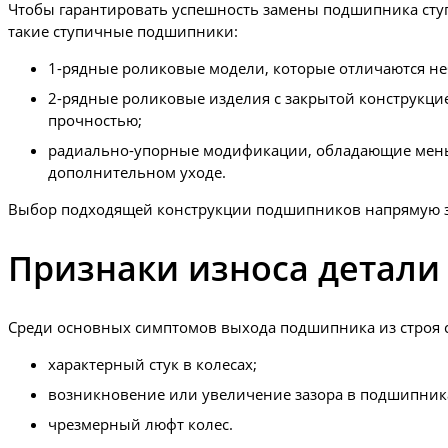
Чтобы гарантировать успешность замены подшипника ступ
такие ступичные подшипники:
1-рядные роликовые модели, которые отличаются не
2-рядные роликовые изделия с закрытой конструкцие
прочностью;
радиально-упорные модификации, обладающие меньш
дополнительном уходе.
Выбор подходящей конструкции подшипников напрямую за
Признаки износа детали
Среди основных симптомов выхода подшипника из строя с
характерный стук в колесах;
возникновение или увеличение зазора в подшипник
чрезмерный люфт колес.