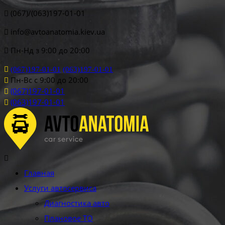
(067)/(063)197-01-01
info@avtoanatomia.kiev.ua
Пн-Нд з 9:00 до 20:00
(067)197-01-01
(063)197-01-01
Пн-Вс с 9:00 до 20:00
(067)197-01-01
(063)197-01-01
Главная
Услуги автосервиса
Диагностика авто
Плановое ТО