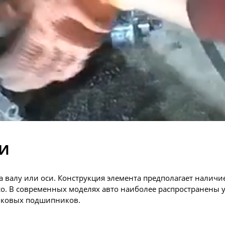
и
а валу или оси. Конструкция элемента предполагает наличие
о. В современных моделях авто наиболее распространены у
риковых подшипников.