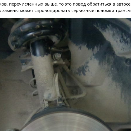
ов, перечисленных выше, то это повод обратиться в автос
ю замены может спровоцировать серьезные поломки трансм