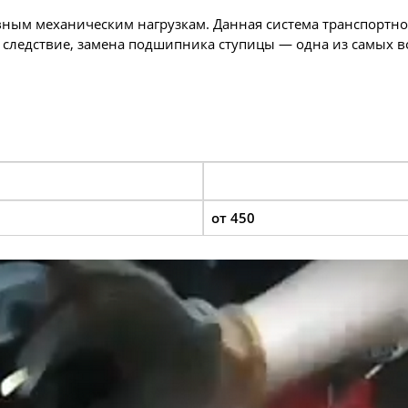
ым механическим нагрузкам. Данная система транспортного
 следствие, замена подшипника ступицы — одна из самых 
от 450