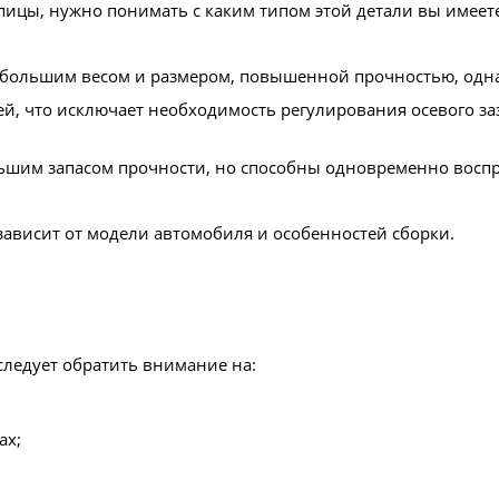
ицы, нужно понимать с каким типом этой детали вы имеете
большим весом и размером, повышенной прочностью, однак
й, что исключает необходимость регулирования осевого за
им запасом прочности, но способны одновременно воспри
висит от модели автомобиля и особенностей сборки.
ледует обратить внимание на:
ах;