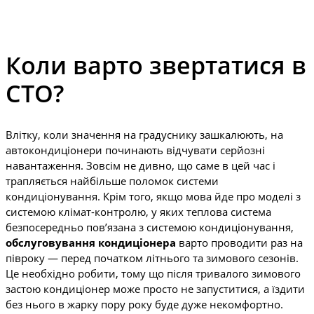
Коли варто звертатися в
СТО?
Влітку, коли значення на градуснику зашкалюють, на
автокондиціонери починають відчувати серйозні
навантаження. Зовсім не дивно, що саме в цей час і
трапляється найбільше поломок системи
кондиціонування. Крім того, якщо мова йде про моделі з
системою клімат-контролю, у яких теплова система
безпосередньо пов’язана з системою кондиціонування,
обслуговування кондиціонера
варто проводити раз на
півроку — перед початком літнього та зимового сезонів.
Це необхідно робити, тому що після тривалого зимового
застою кондиціонер може просто не запуститися, а їздити
без нього в жарку пору року буде дуже некомфортно.