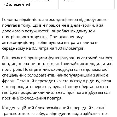
(2 элементи)
Головна відмінність автокондиціонера від побутового
полягає в тому, що він працює не від електрики, а за
допомогою потужностей, вироблених двигуном
внутрішнього згоряння. При включеному
автокондиціонері збільшується витрата палива в
середньому на 0,5 літра на 100 кілометрів.
В іншому всі принципи функціонування автомобільного
кондиціонера точно такі ж, як і звичайних холодильних
пристроїв. Повітря в них охолоджується за допомогою
спеціальних холодоагентів, найпопулярнішим з яких є
фреон. Останній переходить зі стану газу в рідину, після
чого проходить через осушувач і знову обертається на
газ. Цей процес циклічний, внаслідок чого відбувається
постійне охолодження повітря.
Конденсаційний блок розміщений в передній частині
транспортного засобу, а відведення води здійснюється