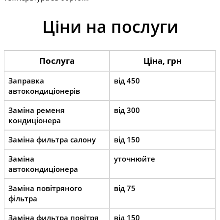
Ціни на послуги
Послуга
Ціна, грн
Заправка
від 450
автокондиціонерів
Заміна ременя
від 300
кондиціонера
Заміна фильтра салону
від 150
Заміна
уточнюйте
автокондиціонера
Заміна повітряного
від 75
фільтра
Заміна фильтра повітря
від 150