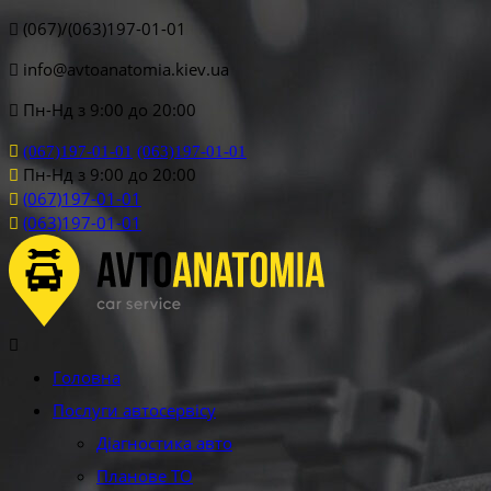
(067)/(063)197-01-01
info@avtoanatomia.kiev.ua
Пн-Нд з 9:00 до 20:00
(067)197-01-01
(063)197-01-01
Пн-Нд з 9:00 до 20:00
(067)197-01-01
(063)197-01-01
Головна
Послуги автосервісу
Діагностика авто
Планове ТО