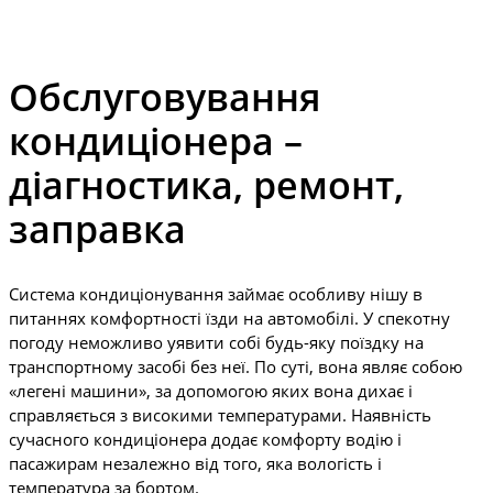
Обслуговування
кондиціонера –
діагностика, ремонт,
заправка
Система кондиціонування займає особливу нішу в
питаннях комфортності їзди на автомобілі. У спекотну
погоду неможливо уявити собі будь-яку поїздку на
транспортному засобі без неї. По суті, вона являє собою
«легені машини», за допомогою яких вона дихає і
справляється з високими температурами. Наявність
сучасного кондиціонера додає комфорту водію і
пасажирам незалежно від того, яка вологість і
температура за бортом.