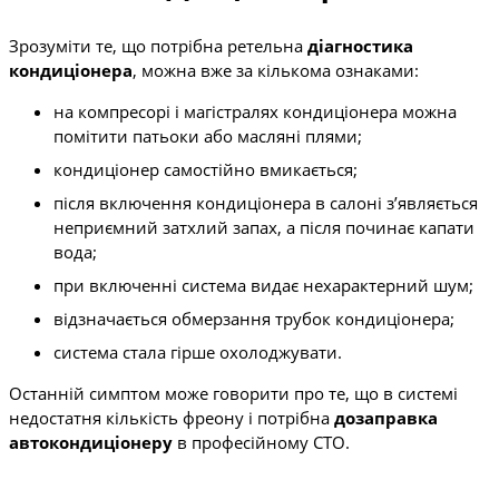
Зрозуміти те, що потрібна ретельна
діагностика
кондиціонера
, можна вже за кількома ознаками:
на компресорі і магістралях кондиціонера можна
помітити патьоки або масляні плями;
кондиціонер самостійно вмикається;
після включення кондиціонера в салоні з’являється
неприємний затхлий запах, а після починає капати
вода;
при включенні система видає нехарактерний шум;
відзначається обмерзання трубок кондиціонера;
система стала гірше охолоджувати.
Останній симптом може говорити про те, що в системі
недостатня кількість фреону і потрібна
дозаправка
автокондиціонеру
в професійному СТО.