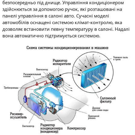
безпосередньо під днище. Управління кондиціонером
здійснюється за допомогою ручок, які розташовані на
панелі управління в салоні авто. Сучасні моделі
автомобілів оснащені системою клімат-контролю, яка
дозволяє встановити певну температуру в салоні. Надалі
вона автоматично підтримується системою.