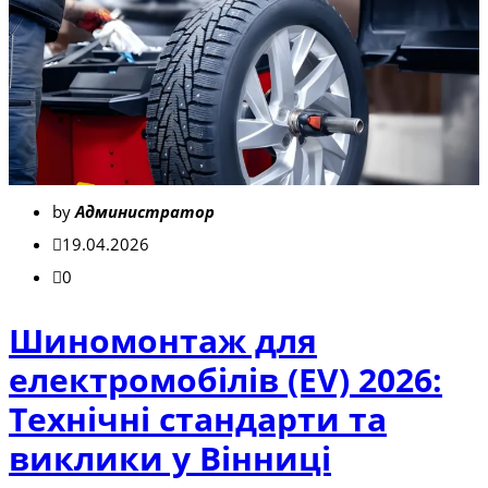
by
Администратор
19.04.2026
0
Шиномонтаж для
електромобілів (EV) 2026:
Технічні стандарти та
виклики у Вінниці