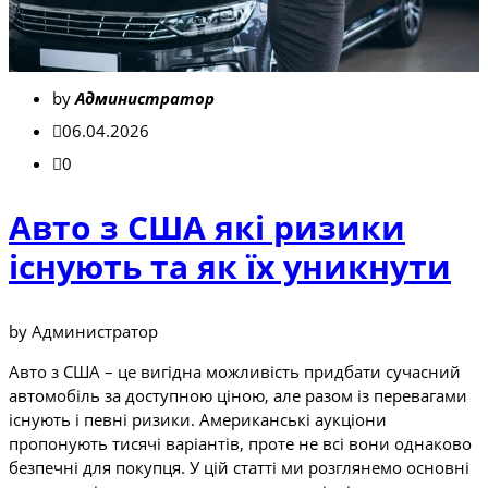
by
Администратор
06.04.2026
0
Авто з США які ризики
існують та як їх уникнути
by Администратор
Авто з США – це вигідна можливість придбати сучасний
автомобіль за доступною ціною, але разом із перевагами
існують і певні ризики. Американські аукціони
пропонують тисячі варіантів, проте не всі вони однаково
безпечні для покупця. У цій статті ми розглянемо основні