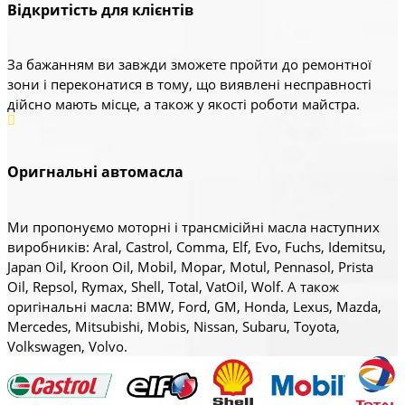
Відкритість для клієнтів
За бажанням ви завжди зможете пройти до ремонтної
зони і переконатися в тому, що виявлені несправності
дійсно мають місце, а також у якості роботи майстра.
Оригнальні автомасла
Ми пропонуємо моторні і трансмісійні масла наступних
виробників: Aral, Castrol, Comma, Elf, Evo, Fuchs, Idemitsu,
Japan Oil, Kroon Oil, Mobil, Mopar, Motul, Pennasol, Prista
Oil, Repsol, Rymax, Shell, Total, VatOil, Wolf. А також
оригінальні масла: BMW, Ford, GM, Honda, Lexus, Mazda,
Mercedes, Mitsubishi, Mobis, Nissan, Subaru, Toyota,
Volkswagen, Volvo.