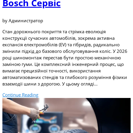
Bosch Сервіс
by Администратор
Стан дорожнього покриття та стрімка еволюція
конструкції сучасних автомобілів, зокрема активна
експансія електромобілів (EV) та гібридів, радикально
змінили підхід до базового обслуговування коліс. У 2026
році шиномонтаж перестав бути простою механічною
заміною гуми. Це комплексний інженерний процес, що
вимагає прецизійної точності, використання
автоматизованих стендів та глибокого розуміння фізики
взаємодії шини з дорогою. У цьому огляді…
Continue Reading