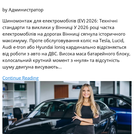
by Администратор
Шиномонтаж для електромобілів (EV) 2026: Технічні
стандарти та виклики у Вінниці У 2026 році частка
електромобілів на дорогах Вінниці сягнула історичного
максимуму. Проте обслуговування коліс на Tesla, Lucid,
Audi e-tron або Hyundai Ioniq кардинально відрізняється
від роботи з авто на ДВС. Висока маса батарейного блоку,
колосальний крутний момент з «нуля» та відсутність
шуму двигуна висувають…
Continue Reading