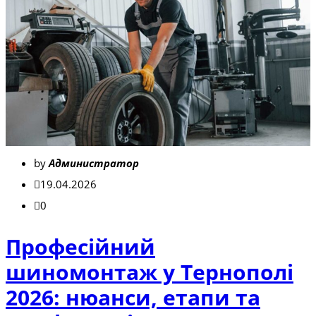
by
Администратор
19.04.2026
0
Професійний
шиномонтаж у Тернополі
2026: нюанси, етапи та