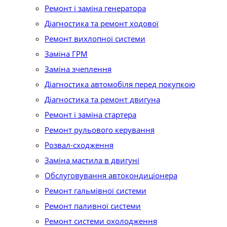
Ремонт і заміна генератора
Діагностика та ремонт ходової
Ремонт вихлопної системи
Заміна ГРМ
Заміна зчеплення
Діагностика автомобіля перед покупкою
Діагностика та ремонт двигуна
Ремонт і заміна стартера
Ремонт рульового керування
Розвал-сходження
Заміна мастила в двигуні
Обслуговування автокондиціонера
Ремонт гальмівної системи
Ремонт паливної системи
Ремонт системи охолодження