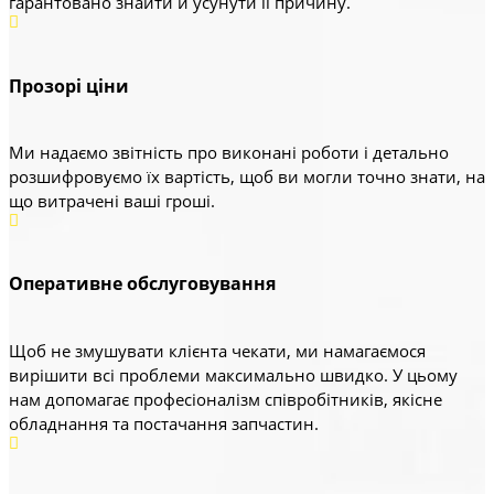
гарантовано знайти й усунути її причину.
Прозорі ціни
Ми надаємо звітність про виконані роботи і детально
розшифровуємо їх вартість, щоб ви могли точно знати, на
що витрачені ваші гроші.
Оперативне обслуговування
Щоб не змушувати клієнта чекати, ми намагаємося
вирішити всі проблеми максимально швидко. У цьому
нам допомагає професіоналізм співробітників, якісне
обладнання та постачання запчастин.