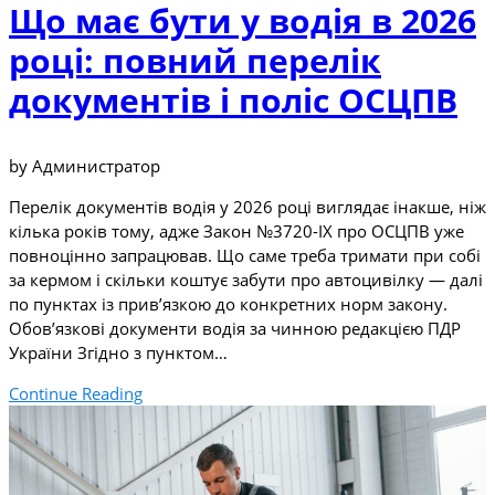
Що має бути у водія в 2026
році: повний перелік
документів і поліс ОСЦПВ
by Администратор
Перелік документів водія у 2026 році виглядає інакше, ніж
кілька років тому, адже Закон №3720-IX про ОСЦПВ уже
повноцінно запрацював. Що саме треба тримати при собі
за кермом і скільки коштує забути про автоцивілку — далі
по пунктах із прив’язкою до конкретних норм закону.
Обов’язкові документи водія за чинною редакцією ПДР
України Згідно з пунктом…
Continue Reading