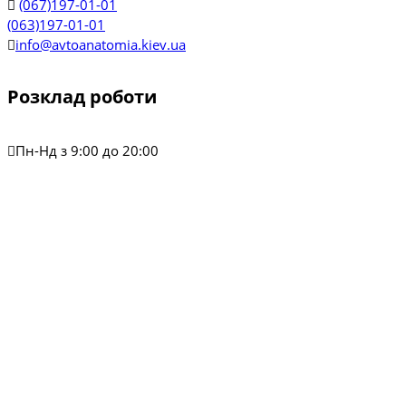
(067)197-01-01
(063)197-01-01
info@avtoanatomia.kiev.ua
Розклад роботи
Пн-Нд з 9:00 до 20:00