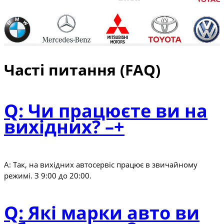
Часті питання (FAQ)
Q: Чи працюєте ви на
вихідних?
–
+
А: Так, на вихідних автосервіс працює в звичайному
режимі. З 9:00 до 20:00.
Q: Які марки авто ви