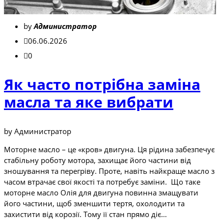
by
Администратор
06.06.2026
0
Як часто потрібна заміна
масла та яке вибрати
by Администратор
Моторне масло – це «кров» двигуна. Ця рідина забезпечує
стабільну роботу мотора, захищає його частини від
зношування та перегріву. Проте, навіть найкраще масло з
часом втрачає свої якості та потребує заміни. Що таке
моторне масло Олія для двигуна повинна змащувати
його частини, щоб зменшити тертя, охолодити та
захистити від корозії. Тому її стан прямо діє…