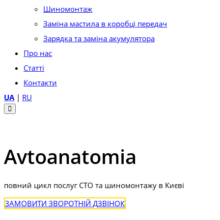
Шиномонтаж
Заміна мастила в коробці передач
Зарядка та заміна акумулятора
Про нас
Статті
Контакти
UA
|
RU
Avtoanatomia
повний цикл послуг СТО та шиномонтажу в Києві
ЗАМОВИТИ ЗВОРОТНІЙ ДЗВІНОК