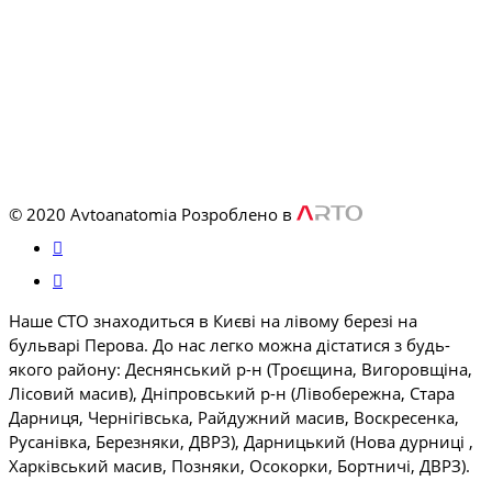
© 2020 Avtoanatomia
Розроблено в
Наше СТО знаходиться в Києві на лівому березі на
бульварі Перова. До нас легко можна дістатися з будь-
якого району: Деснянський р-н (Троєщина, Вигоровщіна,
Лісовий масив), Дніпровський р-н (Лівобережна, Стара
Дарниця, Чернігівська, Райдужний масив, Воскресенка,
Русанівка, Березняки, ДВРЗ), Дарницький (Нова дурниці ,
Харківський масив, Позняки, Осокорки, Бортничі, ДВРЗ).