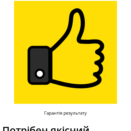
Гарантія результату
Потрібен якісний