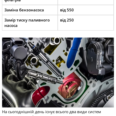
Заміна бензонасоса
від 550
Замір тиску паливного
від 250
насоса
На сьогоднішній день існує всього два види систем