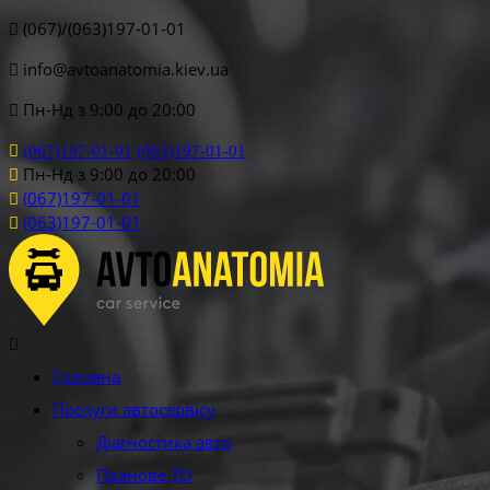
(067)/(063)197-01-01
info@avtoanatomia.kiev.ua
Пн-Нд з 9:00 до 20:00
(067)197-01-01
(063)197-01-01
Пн-Нд з 9:00 до 20:00
(067)197-01-01
(063)197-01-01
Головна
Послуги автосервісу
Діагностика авто
Планове ТО