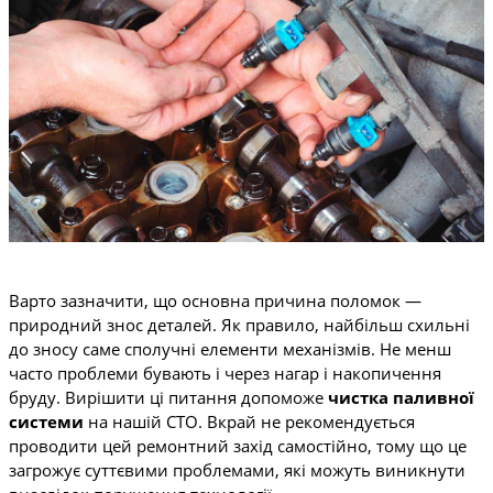
Варто зазначити, що основна причина поломок —
природний знос деталей. Як правило, найбільш схильні
до зносу саме сполучні елементи механізмів. Не менш
часто проблеми бувають і через нагар і накопичення
бруду. Вирішити ці питання допоможе
чистка паливної
системи
на нашій СТО. Вкрай не рекомендується
проводити цей ремонтний захід самостійно, тому що це
загрожує суттєвими проблемами, які можуть виникнути