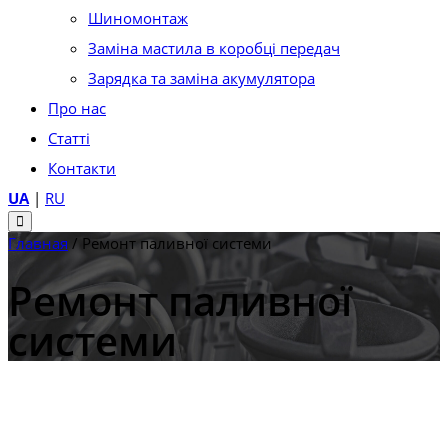
Шиномонтаж
Заміна мастила в коробці передач
Зарядка та заміна акумулятора
Про нас
Статті
Контакти
UA
|
RU
Главная
/
Ремонт паливної системи
Ремонт паливної
системи