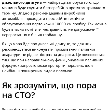
дизельного двигуна
— найкраща запорука того, що
машина буде служити безперебійно протягом тривалого
терміну. Згідно з рекомендаціями виробників
автомобілів, проходити професійне технічне
обслуговування варто кожні 10000 км пробігу. Так можна
буде вчасно помітити несправність, не допускаючи її
переростання в більш глобальну.
Якщо мова йде про дизельні двигуни, то для них
рекомендується виконувати промивання паливної
апаратури не рідше ніж раз на два роки. Це пояснюється
тим, що при неправильному функціонуванні паливних
форсунок запросто може прогоріти поршень, що є
найбільш поширеним видом поломок.
Як зрозуміти, що пора
на СТО?
Зрозуміти, що в роботі паливної системи не все добре,