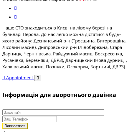
Наше СТО знаходиться в Києві на лівому березі на
бульварі Перова. До нас легко можна дістатися з будь-
якого району: Деснянський р-н (Троєщина, Вигоровщіна,
Лісовий масив), Дніпровський р-н (Лівобережна, Стара
Дарниця, Чернігівська, Райдужний масив, Воскресенка,
Русанівка, Березняки, ДВРЗ), Дарницький (Нова дурниці ,
Харківський масив, Позняки, Осокорки, Бортничі, ДВРЗ).
Appointment
Інформація для зворотнього дзвінка
Записатися