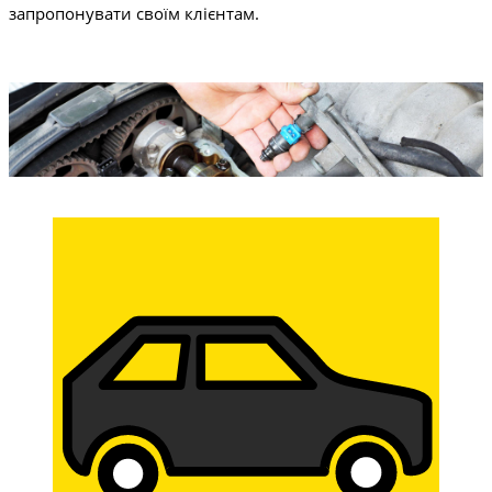
запропонувати своїм клієнтам.