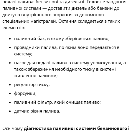
подачі палива: бензинові та дизельні. Головне завдання
паливної системи — доставити дизель або бензин до
двигуна внутрішнього згоряння за допомогою
спеціальних магістралей. Остання складається з таких
елементів:
паливний бак, в якому зберігається паливо;
провідники палива, по яким воно передається в
систему;
насос для подачі палива в систему уприскування, а
також збереження необхідного тиску в системі
живлення паливом;
регулятор тиску;
форсунки;
паливний фільтр, який очищає паливо;
датчик рівня палива.
Ось чому
діагностика паливної системи бензинового і