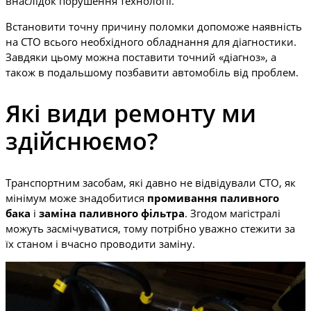
внаслідок порушення технології.
Встановити точну причину поломки допоможе наявність
на СТО всього необхідного обладнання для діагностики.
Завдяки цьому можна поставити точний «діагноз», а
також в подальшому позбавити автомобіль від проблем.
Які види ремонту ми
здійснюємо?
Транспортним засобам, які давно не відвідували СТО, як
мінімум може знадобитися
промивання паливного
бака
і
заміна паливного фільтра
. Згодом магістралі
можуть засмічуватися, тому потрібно уважно стежити за
їх станом і вчасно проводити заміну.