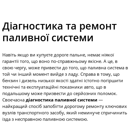
Діагностика та ремонт
паливної системи
Навіть якщо ви купуєте дороге пальне, немає ніякої
гарантії того, що воно по-справжньому якісне. А це, в
свою чергу, може привести до того, що паливна система в
той чи інший момент вийде з ладу. Справа в тому, що
бензин і дизель низької якості здатні істотно погіршити
технічні та експлуатаційні показники авто, що в
подальшому може призвести до серйозних поломок.
Своєчасна
діагностика паливної системи
—
найкращий спосіб запобігти дорогому ремонту ключових
вузлів транспортного засобу, який неминуче спричинить
їзда з несправною паливною системою.