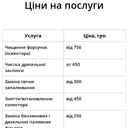
Ціни на послуги
Услуга
Ціна, грн
Чищення форсунок
від 750
(інжектора)
Чистка дросельної
от 450
заслінки
Заміна свічок
від 300
запалювання
Зняття/встановлення
від 450
колектора
Заміна бензинових і
від 250
дизельних паливних
фільтрів