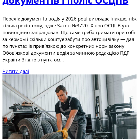
документів і поліс ОСЦПВ
Перелік документів водія у 2026 році виглядає інакше, ніж
кілька років тому, адже Закон №3720-IX про ОСЦПВ уже
повноцінно запрацював. Що саме треба тримати при собі
за кермом і скільки коштує забути про автоцивілку — далі
по пунктах із прив’язкою до конкретних норм закону.
Обов’язкові документи водія за чинною редакцією ПДР
України Згідно з пунктом…
Читати далі