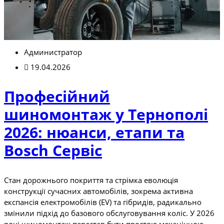
Администратор
19.04.2026
Професійний
шиномонтаж у Тернополі
2026: нюанси, етапи та
Bosch Сервіс
Стан дорожнього покриття та стрімка еволюція
конструкції сучасних автомобілів, зокрема активна
експансія електромобілів (EV) та гібридів, радикально
змінили підхід до базового обслуговування коліс. У 2026