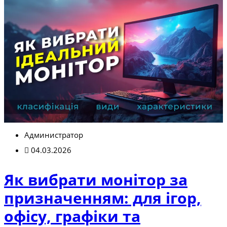
Администратор
04.03.2026
Як вибрати монітор за
призначенням: для ігор,
офісу, графіки та