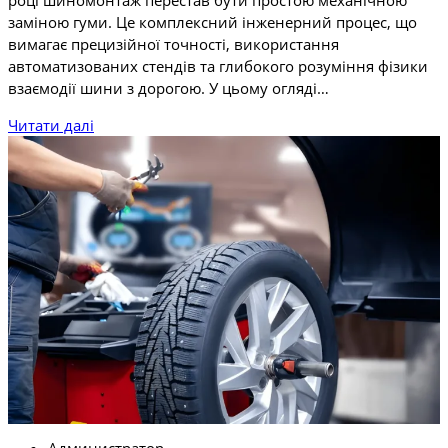
році шиномонтаж перестав бути простою механічною
заміною гуми. Це комплексний інженерний процес, що
вимагає прецизійної точності, використання
автоматизованих стендів та глибокого розуміння фізики
взаємодії шини з дорогою. У цьому огляді…
Читати далі