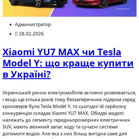
Администратор
28.02.2026
Xiaomi YU7 MAX чи Tesla
Model Y: що краще купити
в Україні?
Український ринок електромобілів активно розвивається,
і якщо ще кілька років тому беззаперечним лідером серед
кросоверів була Tesla Model Y, то сьогодні їй серйозну
конкуренцію складає Xiaomi YU7 MAX. Обидві моделі
належать до сегменту середньорозмірних електричних
SUV, мають великий запас ходу та сучасні системи
допомоги водію. Але яка з них більш вигідна саме для