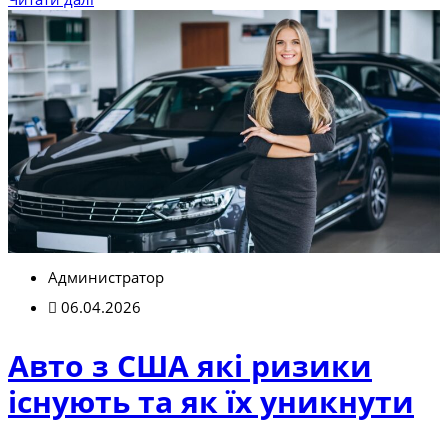
Администратор
06.04.2026
Авто з США які ризики
існують та як їх уникнути