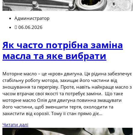
Администратор
06.06.2026
Як часто потрібна заміна
масла та яке вибрати
Моторне масло – це «кров» двигуна. Ця рідина забезпечує
стабільну роботу мотора, захищає його частини від
зношування та перегріву. Проте, навіть найкраще масло з
часом втрачає свої якості та потребує заміни. Що таке
моторне масло Олія для двигуна повинна змащувати
його частини, щоб зменшити тертя, охолодити та
захистити від корозії. Тому її стан прямо діє…
Читати далі