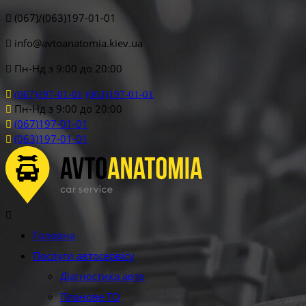
(067)/(063)197-01-01
info@avtoanatomia.kiev.ua
Пн-Нд з 9:00 до 20:00
(067)197-01-01
(063)197-01-01
Пн-Нд з 9:00 до 20:00
(067)197-01-01
(063)197-01-01
Головна
Послуги автосервісу
Діагностика авто
Планове ТО