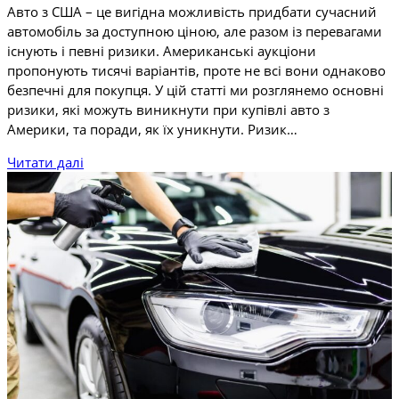
Авто з США – це вигідна можливість придбати сучасний
автомобіль за доступною ціною, але разом із перевагами
існують і певні ризики. Американські аукціони
пропонують тисячі варіантів, проте не всі вони однаково
безпечні для покупця. У цій статті ми розглянемо основні
ризики, які можуть виникнути при купівлі авто з
Америки, та поради, як їх уникнути. Ризик…
Читати далі