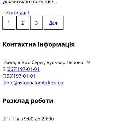
українського покупця?…
Читати далі
1
2
3
Далі
Posts
navigation
Контактна інформація
Київ, лівий берег, Бульвар Перова 19
(067)197-01-01
(063)197-01-01
info@avtoanatomia.kiev.ua
Розклад роботи
Пн-Нд з 9:00 до 20:00