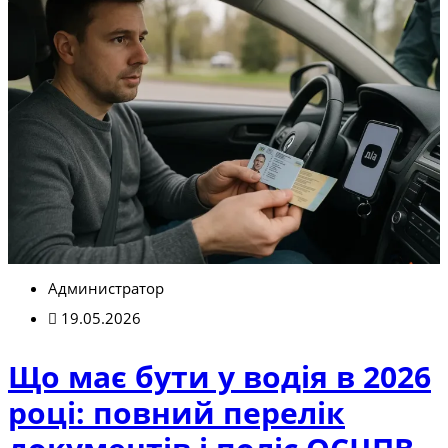
Администратор
19.05.2026
Що має бути у водія в 2026
році: повний перелік