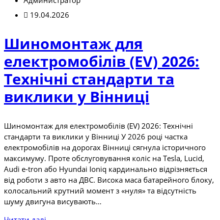
Администратор
19.04.2026
Шиномонтаж для
електромобілів (EV) 2026:
Технічні стандарти та
виклики у Вінниці
Шиномонтаж для електромобілів (EV) 2026: Технічні
стандарти та виклики у Вінниці У 2026 році частка
електромобілів на дорогах Вінниці сягнула історичного
максимуму. Проте обслуговування коліс на Tesla, Lucid,
Audi e-tron або Hyundai Ioniq кардинально відрізняється
від роботи з авто на ДВС. Висока маса батарейного блоку,
колосальний крутний момент з «нуля» та відсутність
шуму двигуна висувають…
Читати далі